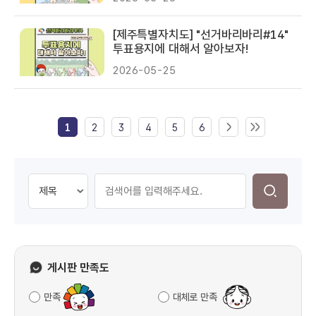
[제주특별자치도] "선거바리바리#14"
투표용지에 대해서 알아보자!
2026-05-25
1
2
3
4
5
6
게시판 만족도
만족
대체로 만족