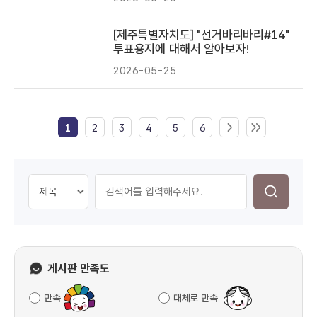
[제주특별자치도] "선거바리바리#14"
투표용지에 대해서 알아보자!
2026-05-25
1
2
3
4
5
6
게시판 만족도
만족
대체로 만족