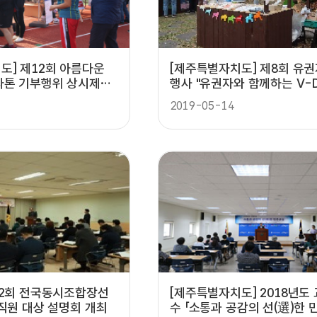
도] 제12회 아름다운
[제주특별자치도] 제8회 유권
라톤 기부행위 상시제한
행사 "유권자와 함께하는 V-D
2019-05-14
제2회 전국동시조합장선
[제주특별자치도] 2018년도
 직원 대상 설명회 개최
수 「소통과 공감의 선(選)한 