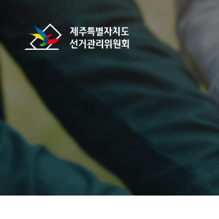
바로가기 메뉴
제주특별자치도선거관리위원회