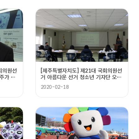
국회의원선
[제주특별자치도] 제21대 국회의원선
제주가 좋
거 아름다운 선거 청소년 기자단 오리
엔테이션 실시
2020-02-18