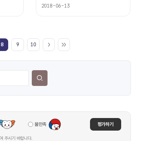
페인
2018-06-13
8
9
10
불만족
평가하기
여 주시기 바랍니다.