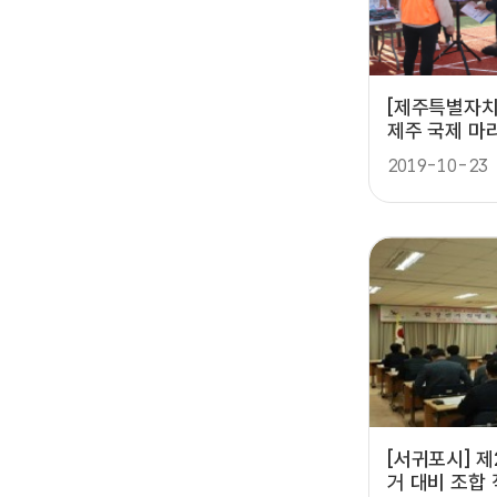
[제주특별자치
제주 국제 마
홍보캠페인
2019-10-23
[서귀포시] 
거 대비 조합