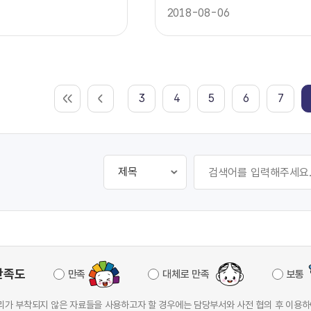
2018-08-06
3
4
5
6
7
만족도
만족
대체로 만족
보통
가 부착되지 않은 자료들을 사용하고자 할 경우에는 담당부서와 사전 협의 후 이용하