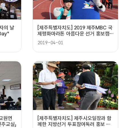
자의 날
[제주특별자치도] 2019 제주MBC 국
ay"
제평화마라톤 아름다운 선거 홍보캠
페인
2019-04-01
 교원연
[제주특별자치도] 제주시오일장과 함
민주교실」
께한 지방선거 투표참여독려 홍보 캠