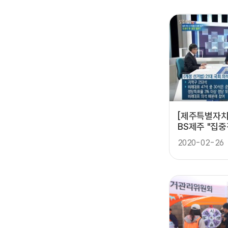
[제주특별자치
BS제주 "집
2020-02-26