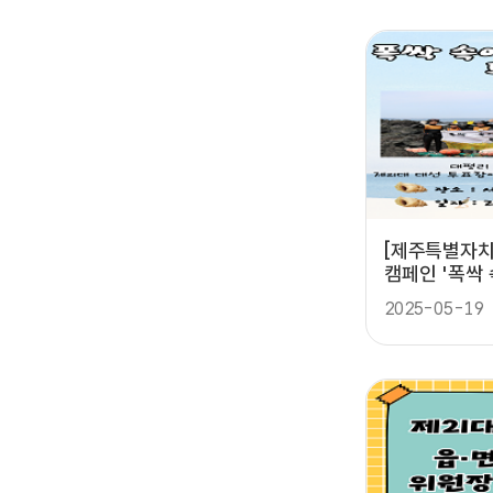
[제주특별자치
캠페인 '폭싹
게'
2025-05-19