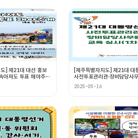
도] 제21대 대선 홍보
[제주특별자치도] 제21대 
 속아져도 투표 해야주
사전투표관리관·장비담당사무
실시(1차)
2025-05-16