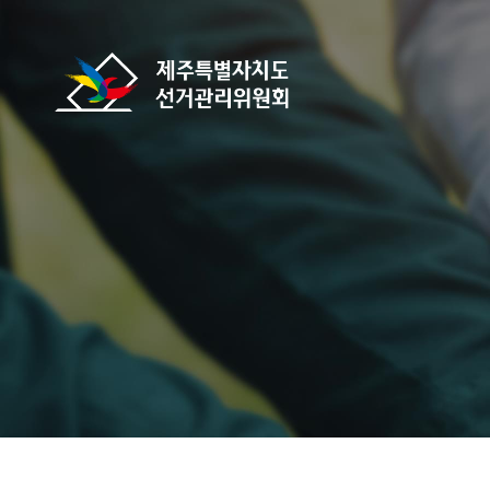
바로가기 메뉴
제주특별자치도선거관리위원회