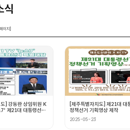
소식
 페이지]
도] 강동완 상임위원 K
[제주특별자치도] 제21대 
뉴스7' 제21대 대통령선거
정책선거 기획영상 제작
2025-05-23