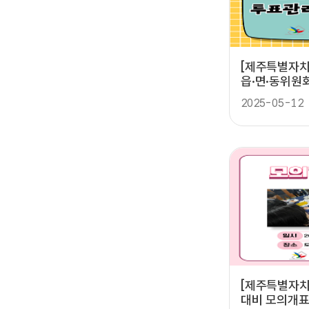
[제주특별자치도] 제21대 
읍·면·동위원회
표관리관 교육
2025-05-12
[제주특별자치
대비 모의개표