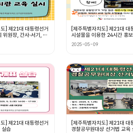
대통령선거
[제주특별자치도] 제21대 
 위원장, 간사·서기, 투
시설물을 이용한 24시간 홍
 실시
2025-05-09
도] 제21대 대통령선거
[제주특별자치도] 제21대 
 실습
경찰공무원대상 선거법 교육