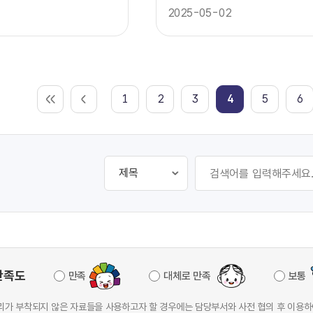
2025-05-02
1
2
3
4
5
6
만족도
만족
대체로 만족
보통
가 부착되지 않은 자료들을 사용하고자 할 경우에는 담당부서와 사전 협의 후 이용하