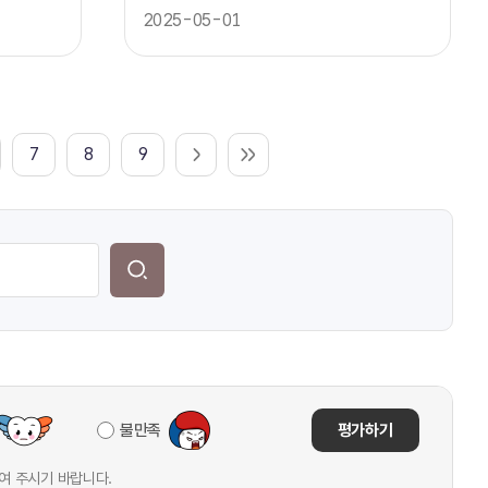
2025-05-01
7
8
9
불만족
평가하기
여 주시기 바랍니다.