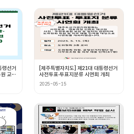
대통령선거
[제주특별자치도] 제21대 대통령선거
원 교육
사전투표·투표지분류 시연회 개최
2025-05-15