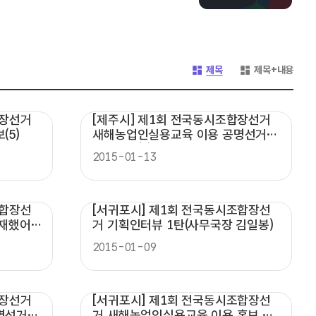
게시글 목록 형태 -
게시글 목록 형태 -
제목
제목+내용
합장선거
[제주시] 제1회 전국동시조합장선거
(5)
새해농업인실용교육 이용 공명선거
홍보활동(4)
2015-01-13
조합장선
[서귀포시] 제1회 전국동시조합장선
게재했어
거 기획인터뷰 1탄(사무국장 김일봉)
2015-01-09
합장선거
[서귀포시] 제1회 전국동시조합장선
명선거
거 새해농업인실용교육 이용 홍보 시