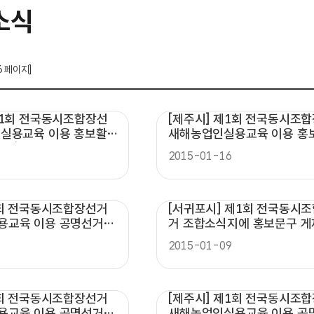
소식
6 페이지]
제1회 전국동시조합장선
[제주시] 제1회 전국동시조
실용교육 이용 홍보활
새해농업인실용교육 이용 홍보
야기)
2015-01-16
1회 전국동시조합장선거
[서귀포시] 제1회 전국동시
용교육 이용 공명선거
거 조합소식지에 홍보문구 
요...
2015-01-09
1회 전국동시조합장선거
[제주시] 제1회 전국동시조
용교육 이용 공명선거
새해농업인실용교육 이용 공