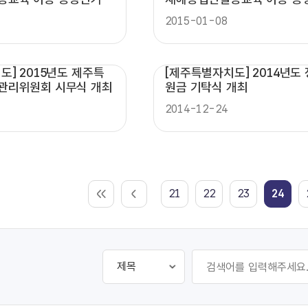
홍보활동 시작
2015-01-08
도] 2015년도 제주특
[제주특별자치도] 2014년도
관리위원회 시무식 개최
원금 기탁식 개최
2014-12-24
21
22
23
24