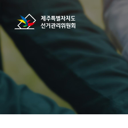
바로가기 메뉴
제주특별자치도선거관리위원회