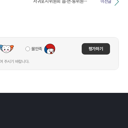
서귀포시위원회 읍·면·동위원회 간사·서기 교육
이전글
불만족
평가하기
여 주시기 바랍니다.