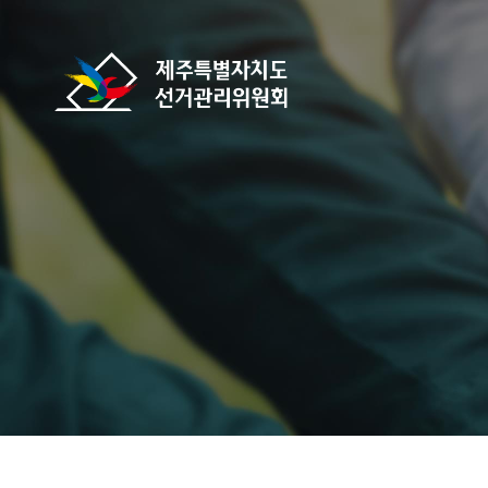
바로가기 메뉴
제주특별자치도선거관리위원회