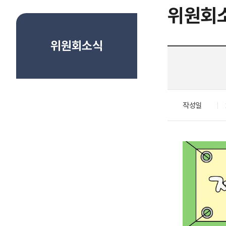
위원회
위원회소식
작성일