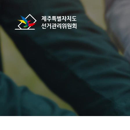
바로가기 메뉴
제주특별자치도선거관리위원회