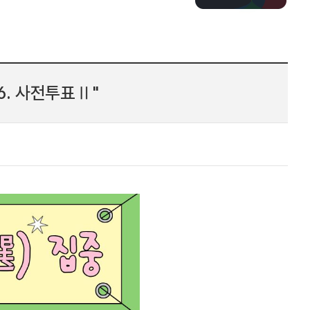
6. 사전투표Ⅱ"