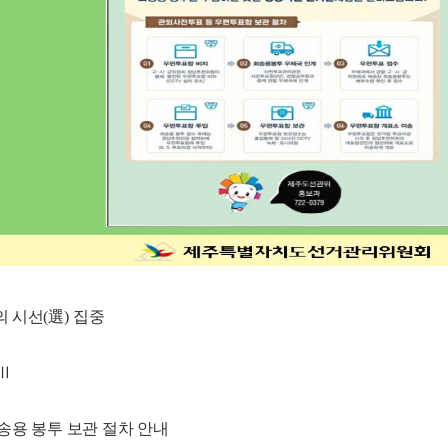
의 시선
(
選
)
집중
Ⅱ
송용 봉투 보관 절차 안내