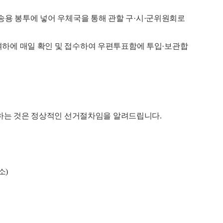
용 봉투에 넣어 우체국을 통해 관할 구
·
시·
군위원회로
하에 매일 확인 및 접수하여 우편투표함에 투입
·
보관합
하는 것은 정상적인 선거절차임을 알려드립니다
.
소
)