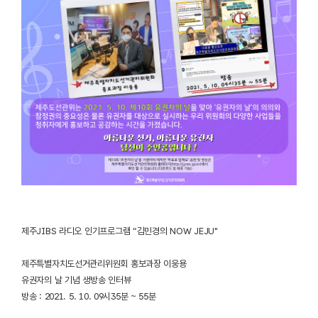
제주JIBS 라디오 인기프로그램 “김민경의 NOW JEJU"
제주특별자치도선거관리위원회 홍보과장 이웅용
유권자의 날 기념 생방송 인터뷰
방송 : 2021. 5. 10. 09시35분 ~ 55분