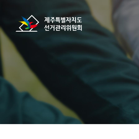
바로가기 메뉴
제주특별자치도선거관리위원회