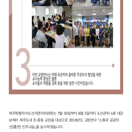
제주특별자치도선거관리위원회는 7월 30일부터 8월 3일까지 도선관위 4층 대강
당에서 제주도내 초·중등 교원을 대상으로 2018년도 교원연수 「소통과 공감의
선(選)한 민주교실」을 실시하였습니다.