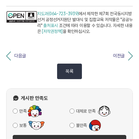
지도과(064-723-3939)
에서 제작한 제7회 전국동시지방
선거 공정선거지원단 발대식 및 집합교육 저작물은 "공공누
리"
출처표시
조건에 따라 이용할 수 있습니다. 자세한 내용
은
[저작권정책]
을 확인하십시오.
다음글
이전글
목록
게시판 만족도
만족
대체로 만족
보통
불만족