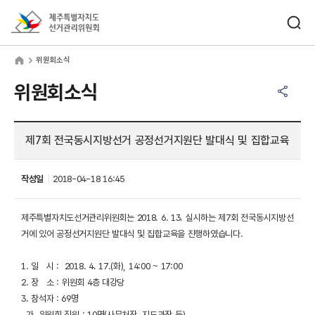
바로가기 메뉴
검색창 열기
제주특별자치도선거관리위원회
원회소식
home
위원회소식
공유하기 메뉴
열기
위원회소식
제7회 전국동시지방선거 공정선거지원단 발대식 및 집합교육
작성일
2018-04-18 16:45
제주특별자치도선거관리위원회는 2018. 6. 13. 실시하는 제7회 전국동시지방선
거에 있어 공정선거지원단 발대식 및 집합교육을 진행하였습니다.
1. 일 시 : 2018. 4. 17.(화), 14:00 ~ 17:00
2. 장 소 : 위원회 4층 대강당
3. 참석자 : 69명
가. 위원회 직원 : 10명(사무처장, 지도과장 등)