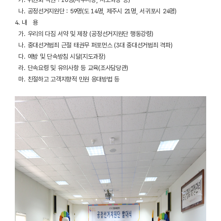
나. 공정선거지원단 : 59명(도 14명, 제주시 21명, 서귀포시 24명)
4. 내 용
가. 우리의 다짐 서약 및 제창 (공정선거지원단 행동강령)
나. 중대선거범죄 근절 태권무 퍼포먼스 (3대 중대선거범죄 격파)
다. 예방 및 단속방침 시달(지도과장)
라. 단속요령 및 유의사항 등 교육(조사담당관)
마. 친절하고 고객지향적 민원 응대방법 등