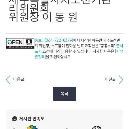
리위원회
위원장 이 동 원
홍보과(064-722-0379)
에서 제작한 이동원 제주도선관
위 위원장, 투표참여 담화문 발표 저작물은 "공공누리"
출처
표시
조건에 따라 이용할 수 있습니다. 자세한 내용은
[저작
권정책]
을 확인하십시오.
다음글
이전글
목록
게시판 만족도