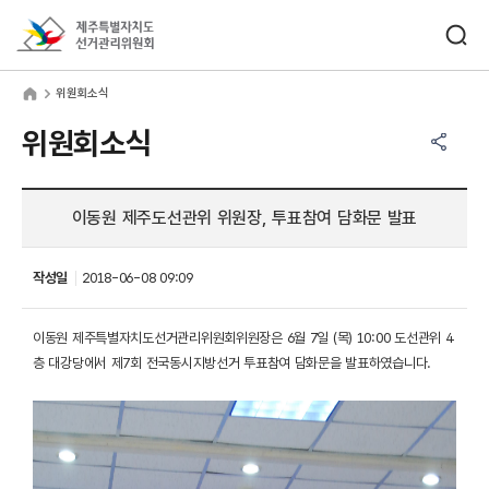
바로가기 메뉴
검색창 열기
제주특별자치도선거관리위원회
원회소식
home
위원회소식
공유하기 메뉴
열기
위원회소식
이동원 제주도선관위 위원장, 투표참여 담화문 발표
작성일
2018-06-08 09:09
이동원 제주특별자치도선거관리위원회위원장은 6월 7일 (목) 10:00 도선관위 4
층 대강당에서 제7회 전국동시지방선거 투표참여 담화문을 발표하였습니다.