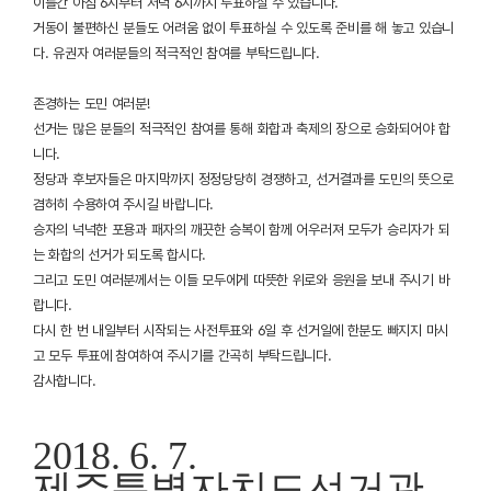
이틀간 아침 6시부터 저녁 6시까지 투표하실 수 있습니다.
거동이 불편하신 분들도 어려움 없이 투표하실 수 있도록 준비를 해 놓고 있습니
다. 유권자 여러분들의 적극적인 참여를 부탁드립니다.
존경하는 도민 여러분!
선거는 많은 분들의 적극적인 참여를 통해 화합과 축제의 장으로 승화되어야 합
니다.
정당과 후보자들은 마지막까지 정정당당히 경쟁하고, 선거결과를 도민의 뜻으로
겸허히 수용하여 주시길 바랍니다.
승자의 넉넉한 포용과 패자의 깨끗한 승복이 함께 어우러져 모두가 승리자가 되
는 화합의 선거가 되도록 합시다.
그리고 도민 여러분께서는 이들 모두에게 따뜻한 위로와 응원을 보내 주시기 바
랍니다.
다시 한 번 내일부터 시작되는 사전투표와 6일 후 선거일에 한분도 빠지지 마시
고 모두 투표에 참여하여 주시기를 간곡히 부탁드립니다.
감사합니다.
2018. 6. 7.
제주특별자치도선거관