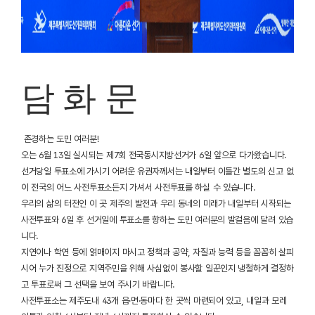
담 화 문
존경하는 도민 여러분!
오는 6월 13일 실시되는 제7회 전국동시지방선거가 6일 앞으로 다가왔습니다.
선거당일 투표소에 가시기 어려운 유권자께서는 내일부터 이틀간 별도의 신고 없
이 전국의 어느 사전투표소든지 가셔서 사전투표를 하실 수 있습니다.
우리의 삶의 터전인 이 곳 제주의 발전과 우리 동네의 미래가 내일부터 시작되는
사전투표와 6일 후 선거일에 투표소를 향하는 도민 여러분의 발걸음에 달려 있습
니다.
지연이나 학연 등에 얽매이지 마시고 정책과 공약, 자질과 능력 등을 꼼꼼히 살피
시어 누가 진정으로 지역주민을 위해 사심없이 봉사할 일꾼인지 냉철하게 결정하
고 투표로써 그 선택을 보여 주시기 바랍니다.
사전투표소는 제주도내 43개 읍·면·동마다 한 곳씩 마련되어 있고, 내일과 모레