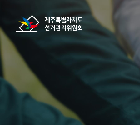
바로가기 메뉴
제주특별자치도선거관리위원회