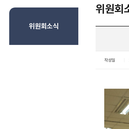
위원회
위원회소식
작성일