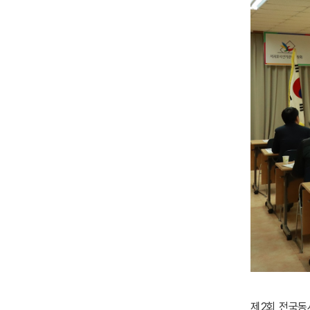
제2회 전국동