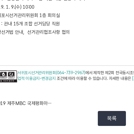
9. 1. 9.(수) 10:00
 서귀포시선거관리위원회 1층 회의실
 : 관내 15개 조합 선거담당 직원
 위탁선거법 안내, 선거관리협조사항 협의
서귀포시선거관리위원회(064-739-2967)
에서 제작한 제2회 전국동시조
업적 이용금지-변경금지
조건에 따라 이용할 수 있습니다. 자세한 내용은
2019 제주MBC 국제평화마라톤 아름다운 선거 홍보캠...
목록