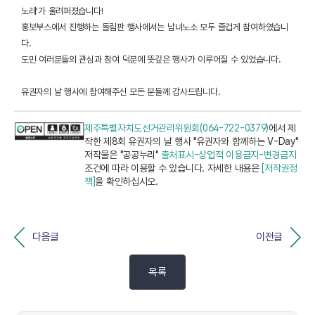
노래'가 울려퍼졌습니다!
홍보부스에서 진행하는 돌림판 행사에서는 남녀노소 모두 즐겁게 참여하였습니
다.
도민 여러분들의 관심과 참여 덕분에 뜻깊은 행사가 이루어질 수 있었습니다.
유권자의 날 행사에 참여해주신 모든 분들께 감사드립니다.
제주특별자치도선거관리위원회(064-722-0379)
에서 제
작한 제8회 유권자의 날 행사 "유권자와 함께하는 V-Day"
저작물은 "공공누리"
출처표시-상업적 이용금지-변경금지
조건에 따라 이용할 수 있습니다. 자세한 내용은
[저작권정
책]
을 확인하십시오.
다음글
이전글
목록