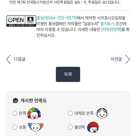
이번 제7회 전국동시지방선거 사전투표일은 6/8 - 9, 투표일은 6/13입니다.
홍보과(064-722-0379)
에서 제작한 서귀포시오일장을
이용한 홍보캠페인 저작물은 "공공누리"
출처표시
조건에
따라 이용할 수 있습니다. 자세한 내용은
[저작권정책]
을 확
인하십시오.
다음글
이전글
목록
게시판 만족도
만족
대체로 만족
보통
불만족