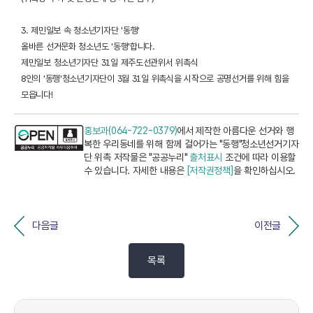
3. 제민일보 속 청소년기자단 '동행'
올바른 선거문화 청소년도 '동행'합니다.
제민일보 청소년기자단 31일 제주도선관위서 위촉식
8인의 '동행'청소년기자단이 3월 31일 위촉식을 시작으로 공명선거를 위해 힘을
모읍니다!
홍보과(064-722-0379)
에서 제작한 아름다운 선거와 행
복한 우리동네를 위해 함께 걸어가는 "동행"청소년선거기자
단 위촉 저작물은 "공공누리"
출처표시
조건에 따라 이용할
수 있습니다. 자세한 내용은
[저작권정책]
을 확인하십시오.
다음글
이전글
목록