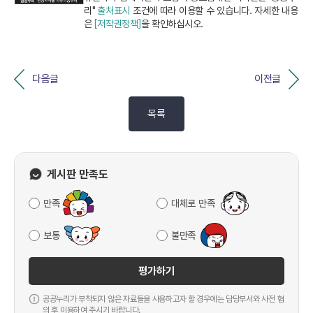
리"
출처표시
조건에 따라 이용할 수 있습니다. 자세한 내용
은
[저작권정책]
을 확인하십시오.
다음글
이전글
목록
게시판 만족도
만족
대체로 만족
보통
불만족
평가하기
공공누리가 부착되지 않은 자료들을 사용하고자 할 경우에는 담당부서와 사전 협
의 후 이용하여 주시기 바랍니다.