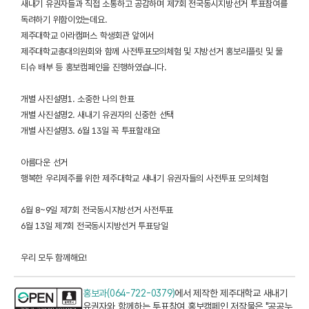
새내기 유권자들과 직접 소통하고 공감하며 제7회 전국동시지방선거 투표참여를
독려하기 위함이었는데요.
제주대학교 아라캠퍼스 학생회관 앞에서
제주대학교총대의원회와 함께 사전투표모의체험 및 지방선거 홍보리플릿 및 물
티슈 배부 등 홍보캠페인을 진행하였습니다.
개별 사진설명1. 소중한 나의 한표
개별 사진설명2. 새내기 유권자의 신중한 선택
개별 사진설명3. 6월 13일 꼭 투표할래요!
아름다운 선거
행복한 우리제주를 위한 제주대학교 새내기 유권자들의 사전투표 모의체험
6월 8~9일 제7회 전국동시지방선거 사전투표
6월 13일 제7회 전국동시지방선거 투표당일
우리 모두 함께해요!
홍보과(064-722-0379)
에서 제작한 제주대학교 새내기
유권자와 함께하는 투표참여 홍보캠페인 저작물은 "공공누