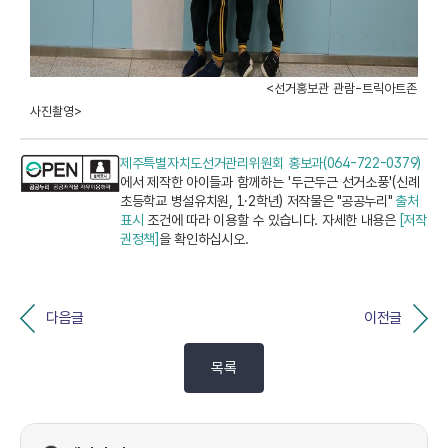
<선거홍보관 관람-트릭아트존
사진촬영>
제주특별자치도선거관리위원회 홍보과(064-722-0379)
에서 제작한 아이들과 함께하는 '두근두근 선거소풍'(신례
초등학교 병설유치원, 1·2학년) 저작물은 "공공누리"
출처
표시
조건에 따라 이용할 수 있습니다. 자세한 내용은
[저작
권정책]
을 확인하십시오.
다음글
이전글
목록