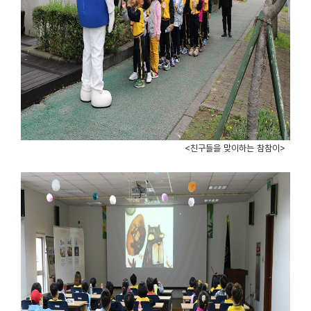
<친구들을 맞이하는 참참이>