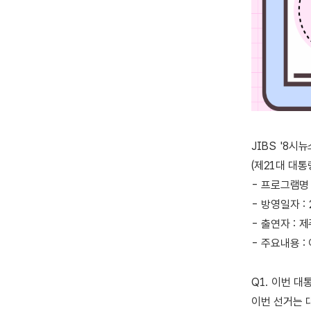
JIBS '8시
(제21대 대
- 프로그램명 :
- 방영일자 : 20
- 출연자 :
- 주요내용 :
Q1. 이번 대
이번 선거는 