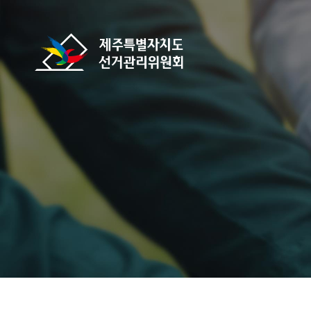
바로가기 메뉴
제주특별자치도선거관리위원회