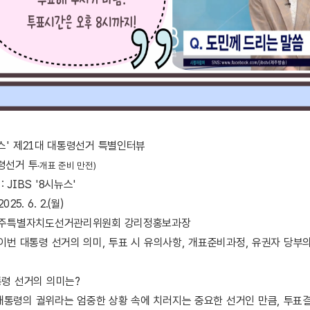
뉴스' 제21대 대통령선거 특별인터뷰
통령선거 투
·
개표 준비 만전
)
 JIBS '8시뉴스'
25. 6. 2.(월)
 제주특별자치도선거관리위원회 강리정홍보과장
 이번 대통령 선거의 의미, 투표 시 유의사항, 개표준비과정, 유권자 당부
통령 선거의 의미는?
대통령의 궐위라는 엄중한 상황 속에 치러지는 중요한 선거인 만큼, 투표