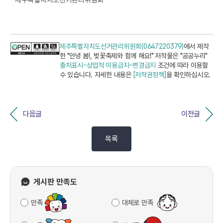
제주특별자치도선거관리위원회(0647220379)
에서 제작
한 "안녕 봄!, 벚꽃축제와 함께 해요!" 저작물은 "공공누리"
출처표시-상업적 이용금지-변경금지
조건에 따라 이용할
수 있습니다. 자세한 내용은
[저작권정책]
을 확인하십시오.
다음글
이전글
목록
게시판 만족도
만족
대체로 만족