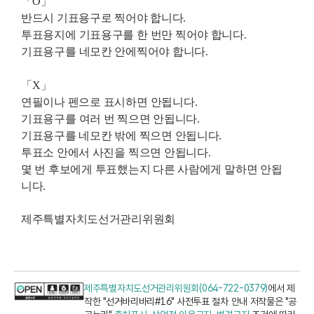
「
O
」
반드시 기표용구로 찍어야 합니다
.
투표용지에
기표용구를
한 번만 찍어야 합니다
.
기표용구를
네모칸 안에찍어야 합니다
.
「
X
」
연필이나 펜으로
표시하면
안됩니다
.
기표용구를
여러 번 찍으면 안됩니다
.
기표용구를 네모칸 밖에
찍으면 안됩니다
.
투표소 안에서 사진을
찍으면 안됩니다
.
몇 번 후보에게
투표했는지 다른 사람에게
말하면 안됩
니다
.
제주특별자치도선거관리위원회
제주특별자치도선거관리위원회(064-722-0379)
에서 제
작한 "선거바리바리#16" 사전투표 절차 안내 저작물은 "공