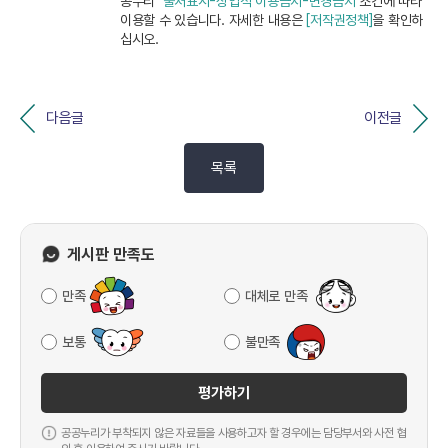
공누리"
출처표시-상업적 이용금지-변경금지
조건에 따라
이용할 수 있습니다. 자세한 내용은
[저작권정책]
을 확인하
십시오.
다음글
이전글
목록
게시판 만족도
만족
대체로 만족
보통
불만족
평가하기
공공누리가 부착되지 않은 자료들을 사용하고자 할 경우에는 담당부서와 사전 협