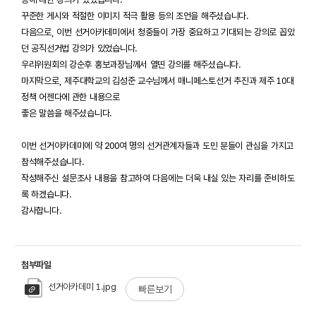
꾸준한 게시와 적절한 이미지 적극 활용 등의 조언을 해주셨습니다.
다음으로
,
이번 선거아카데미에서 청중들이 가장 중요하고 기대되는 강의로 꼽았
던
공직선거법 강의가 있었습니다
.
우리위원회의 강순후 홍보과장님께서 열띤 강의를 해주셨습니다
.
마지막으로
,
제주대학교의 김성준 교수님께서
매니페스토선거 추진과 제주
10
대
정책 어젠다에 관한 내용으로
좋은 말씀을 해주셨습니다
.
이번 선거아카데미에 약 200여 명의 선거관계자들과 도민 분들이 관심을 가지고
참석해주셨습니다.
작성해주신 설문조사 내용을 참고하여 다음에는 더욱 내실 있는 자리를 준비하도
록 하겠습니다.
감사합니다.
첨부파일
선거아카데미 1.jpg
빠른보기