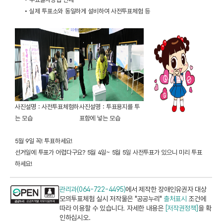
• 실제 투표소와 동일하게 설비하여 사전투표체험 등
사진설명 : 사전투표체험하
사진설명 : 투표용지를 투
는 모습
표함에 넣는 모습
5월 9일 꼭! 투표하세요!
선거일에 투표가 어렵다구요? 5월 4일~ 5월 5일 사전투표가 있으니 미리 투표
하세요!
관리과(064-722-4495)
에서 제작한 장애인유권자 대상
모의투표체험 실시 저작물은 "공공누리"
출처표시
조건에
따라 이용할 수 있습니다. 자세한 내용은
[저작권정책]
을 확
인하십시오.