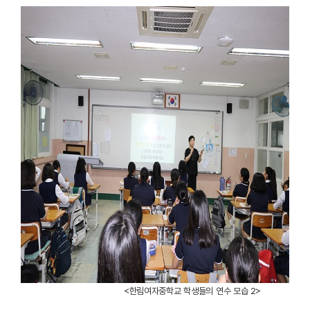
<한림여자중학교 학생들의 연수 모습 2>