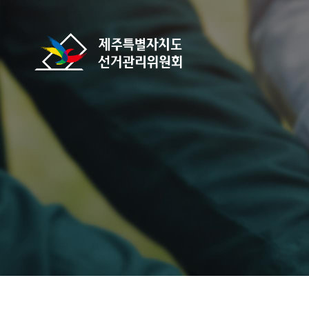
바로가기 메뉴
제주특별자치도선거관리위원회