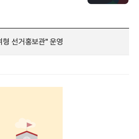
여형 선거홍보관" 운영