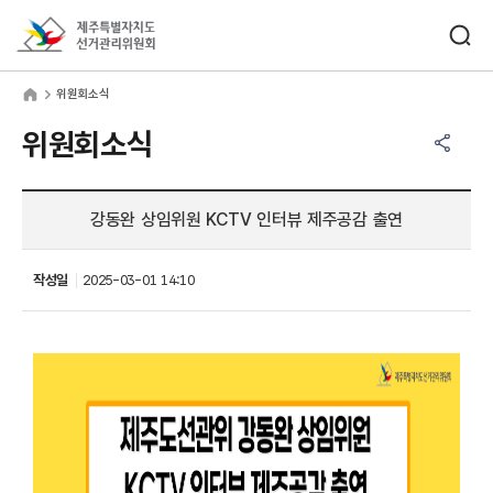
바로가기 메뉴
검색창 열기
제주특별자치도선거관리위원회
원회소식
home
위원회소식
공유하기 메뉴
열기
위원회소식
강동완 상임위원 KCTV 인터뷰 제주공감 출연
작성일
2025-03-01 14:10