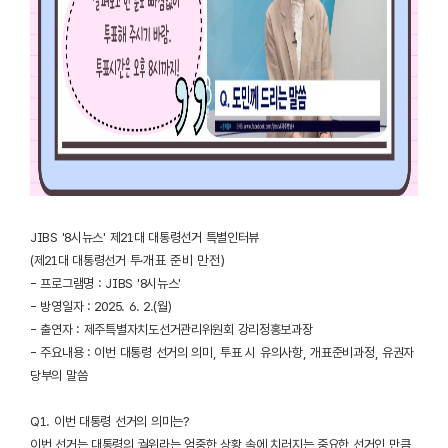
JIBS '8시뉴스' 제21대 대통령선거 특별인터뷰
·
개표 준비 만전
)
(제21대 대통령선거 투
- 프로그램명 : JIBS '8시뉴스'
- 방영일자 : 2025. 6. 2.(월)
- 출연자 : 제주특별자치도선거관리위원회 강리정홍보과장
- 주요내용 : 이번 대통령 선거의 의미, 투표 시 유의사항, 개표준비과정, 유권자
당부의 말씀
Q1. 이번 대통령 선거의 의미는?
이번 선거는 대통령의 궐위라는 엄중한 상황 속에 치러지는 중요한 선거인 만큼,