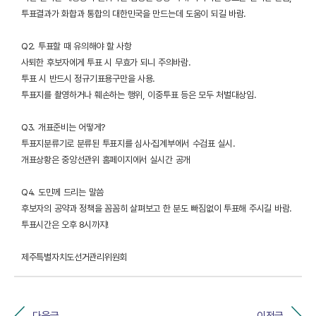
투표결과가 화합과 통합의 대한민국을 만드는데 도움이 되길 바람.
Q2. 투표할 때 유의해야 할 사항
사퇴한 후보자에게 투표 시 무효가 되니 주의바람.
투표 시 반드시 정규기표용구만을 사용.
투표지를 촬영하거나 훼손하는 행위, 이중투표 등은 모두 처벌대상임.
Q3. 개표준비는 어떻게?
투표지분류기로 분류된 투표지를 심사·집계부에서 수검표 실시.
개표상황은 중앙선관위 홈페이지에서 실시간 공개
Q4. 도민께 드리는 말씀
후보자의 공약과 정책을 꼼꼼히 살펴보고 한 분도 빠짐없이 투표해 주시길 바람.
투표시간은 오후 8시까지!
제주특별자치도선거관리위원회