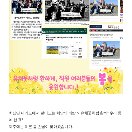
최남단 마라도에서 불어오는 희망의 바람
&
유채꽃처럼 활짝
!
우리 동
네 한 표
!
제주에는 이른 봄 손님이 찾아왔습니다
.