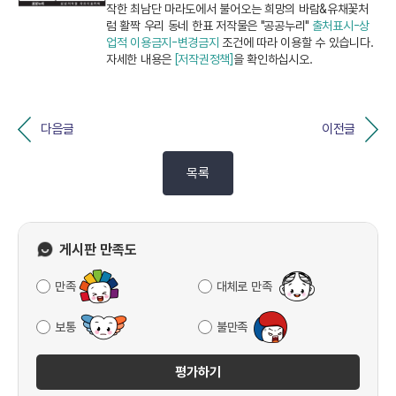
작한 최남단 마라도에서 불어오는 희망의 바람&유채꽃처
럼 활짝 우리 동네 한표 저작물은 "공공누리"
출처표시-상
업적 이용금지-변경금지
조건에 따라 이용할 수 있습니다.
자세한 내용은
[저작권정책]
을 확인하십시오.
다음글
이전글
목록
게시판 만족도
만족
대체로 만족
보통
불만족
평가하기