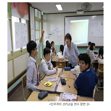
<민주주의 선거교실 연수 장면 2>