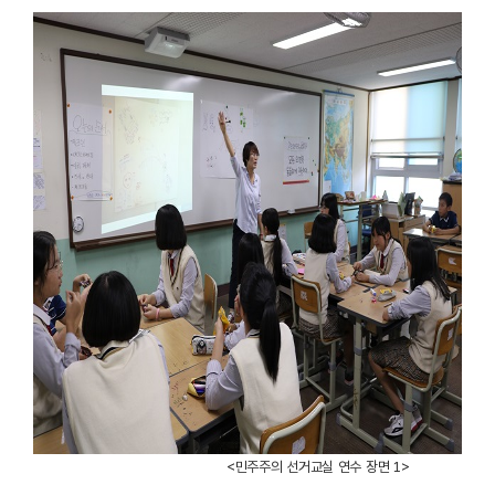
<민주주의 선거교실 연수 장면 1>