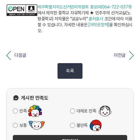
제주특별자치도선거관리위원회 홍보과(064-722-0379)
에서 제작한 중학교 자유학기제 ★ 민주주의 선거교실(노
형중학교) 저작물은 "공공누리"
출처표시
조건에 따라 이용
할 수 있습니다. 자세한 내용은
[저작권정책]
을 확인하십시
오.
다음글
이전글
목록
게시판 만족도
만족
대체로 만족
보통
불만족