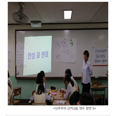
<민주주의 선거교실 연수 장면 3>