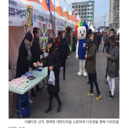
아름다운 선거, 행복한 대한민국을 소망하며 다트판을 향해 다트핀을