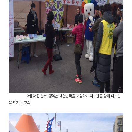
아름다운 선거, 행복한 대한민국을 소망하며 다트판을 향해 다트핀
을 던지는 모습