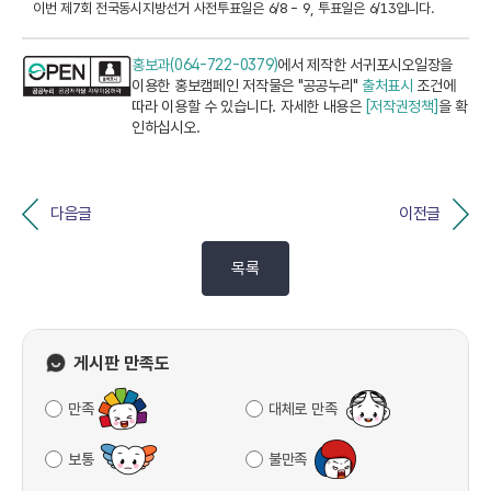
이번 제7회 전국동시지방선거 사전투표일은 6/8 - 9, 투표일은 6/13입니다.
홍보과(064-722-0379)
에서 제작한 서귀포시오일장을
이용한 홍보캠페인 저작물은 "공공누리"
출처표시
조건에
따라 이용할 수 있습니다. 자세한 내용은
[저작권정책]
을 확
인하십시오.
다음글
이전글
목록
게시판 만족도
만족
대체로 만족
보통
불만족