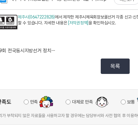
제주시(0647222828)
에서 제작한 제주시체육회장보궐선거 각종 신고·신청
할 수 있습니다. 자세한 내용은
[저작권정책]
을 확인하십시오.
제9회 전국동시지방선거 정치자금 회계실무 (예비)후보자...
목록
만족도
만족
대체로 만족
보통
가 부착되지 않은 자료들을 사용하고자 할 경우에는 담당부서와 사전 협의 후 이용하