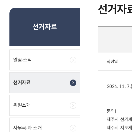
선거자
선거자료
알림·소식
작성일
선거자료
2024. 11
위원소개
문의)
제주시 선거계: 
사무국·과 소개
제주시 지도계: 