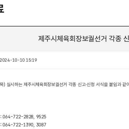
료
제주시체육회장보궐선거 각종 신
2024-10-10 15:19
. 7.(목) 실시하는 제주시체육회장보궐선거 각종 신고·신청 서식을 붙임과 
064-722-2828, 9525
064-722-1390, 3087