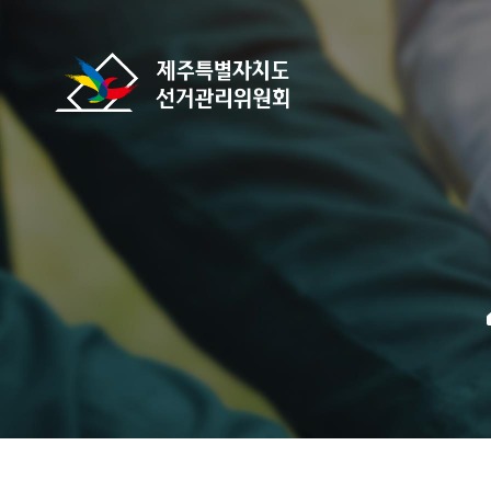
바로가기 메뉴
제주특별자치도선거관리위원회
home