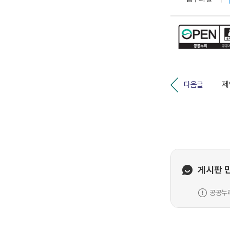
다음글
게시판 
공공누리