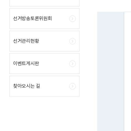
선거방송토론위원회
선거관리현황
이벤트게시판
찾아오시는 길