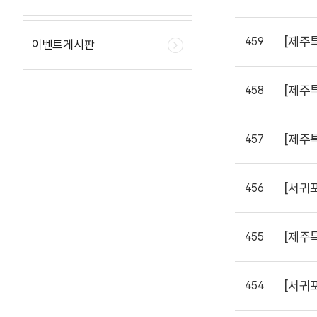
[제주
459
이벤트게시판
[제주
458
[제주
457
[서귀
456
[제주
455
[서귀
454