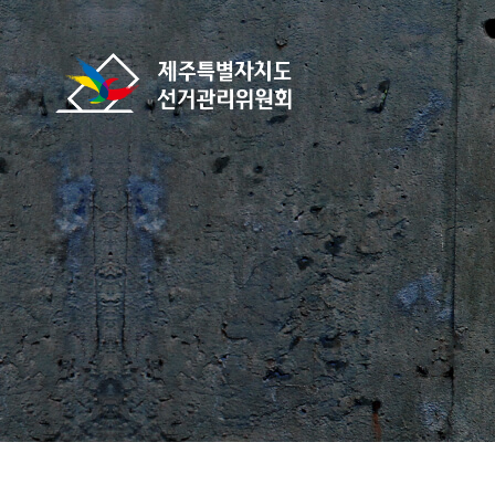
바로가기 메뉴
제주특별자치도선거관리위원회