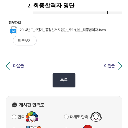
첨부파일
2014년도_2단계_공정선거지원단_추가선발_최종합격자.hwp
빠른보기
다음글
이전글
목록
게시판 만족도
만족
대체로 만족