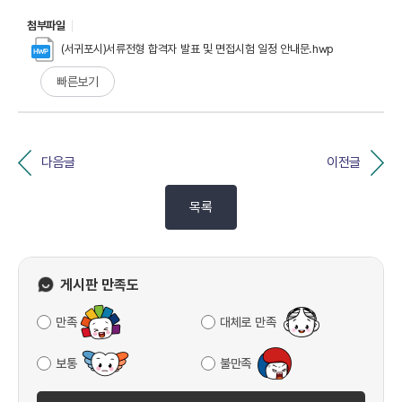
첨부파일
(서귀포시)서류전형 합격자 발표 및 면접시험 일정 안내문.hwp
빠른보기
다음글
이전글
목록
게시판 만족도
만족
대체로 만족
보통
불만족