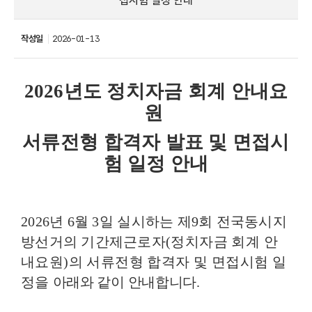
접시험 일정 안내
작성일
2026-01-13
2026년도 정치자금 회계 안내요
원
서류전형 합격자 발표 및 면접시
험 일정 안내
2026
년
6
월
3
일 실시하는 제
9
회 전국동시지
방선거의 기간제근로자
(
정치자금 회계 안
내요원
)
의 서류전형 합격자 및 면접시험 일
정을
아래와 같이 안내합니다
.