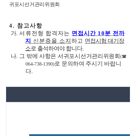
귀포시선거관리위원회
4.
참고사항
가
.
서류전형 합격자는
면접시간
10
분 전까
지
신분증을 소
지
하고
면접시험 대기장
소
로 출석하여야 합니다
.
나
.
그 밖에 사항은 서귀포시선거관리위원회
(
☎
로 문의하여 주시기 바랍니
064-738-1390)
다
.