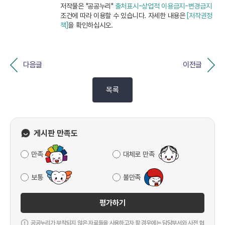
저작물은 "공공누리"
출처표시-상업적 이용금지-변경금지
조건에 따라 이용할 수 있습니다. 자세한 내용은
[저작권정
책]
을 확인하십시오.
다음글
이전글
목록
게시판 만족도
만족
대체로 만족
보통
불만족
평가하기
공공누리가 부착되지 않은 자료들을 사용하고자 할 경우에는 담당부서와 사전 협