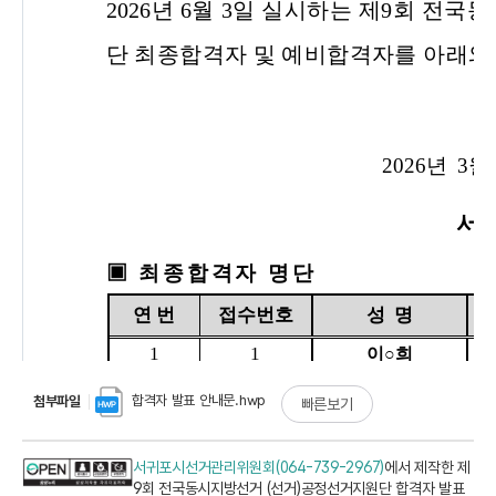
합격자 발표 안내문.hwp
첨부파일
빠른보기
서귀포시선거관리위원회(064-739-2967)
에서 제작한 제
9회 전국동시지방선거 (선거)공정선거지원단 합격자 발표