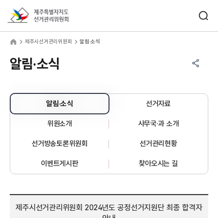
바로가기 메뉴
검색창 열기
제주특별자치도선거관리위원회
주시선거관리위원회
home
제주시선거관리위원회
알림·소식
공유하기 메뉴
열기
알림·소식
알림·소식
선거자료
위원소개
사무국·과 소개
선거방송토론위원회
선거관리현황
이벤트게시판
찾아오시는 길
제주시선거관리위원회 2024년도 공정선거지원단 최종 합격자