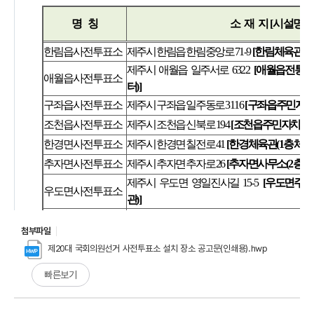
첨부파일
제20대 국회의원선거 사전투표소 설치 장소 공고문(인쇄용).hwp
빠른보기