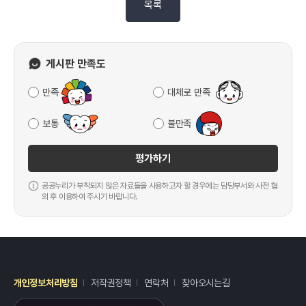
목록
게시판 만족도
만족
대체로 만족
보통
불만족
평가하기
공공누리가 부착되지 않은 자료들을 사용하고자 할 경우에는 담당부서와 사전 협
의 후 이용하여 주시기 바랍니다.
개인정보처리방침
저작권정책
연락처
찾아오시는길
레이어
열기