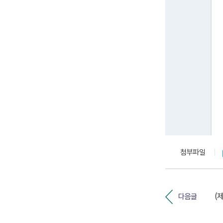
첨부파일
다음글