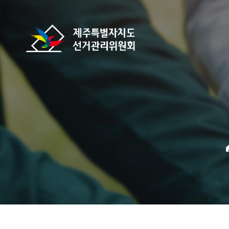
바로가기 메뉴
제주특별자치도선거관리위원회
home