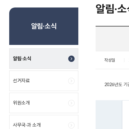
알림·소
알림·소식
알림·소식
작성일
선거자료
2026년도 
위원소개
사무국·과 소개