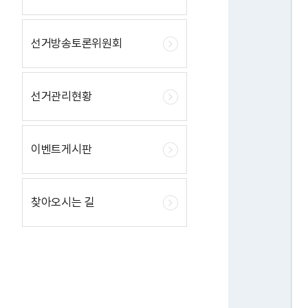
선거방송토론위원회
선거관리현황
이벤트게시판
찾아오시는 길