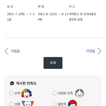
당 초
변 경
비 고
2015. 7. 2(목) ～ 7. 3
2015. 8. 12(수) ～ 8. 13
개최장소 등 안내내용은
(금)
(목)
종전과 같음
다음글
이전글
목록
게시판 만족도
만족
대체로 만족
보통
불만족