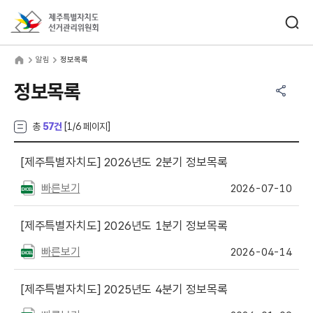
바로가기 메뉴
검색창 열기
제주특별자치도선거관리위원회
림
home
알림
정보목록
공유하기 메뉴
열기
정보목록
총
57건
[
1
/6 페이지]
[제주특별자치도]
2026년도 2분기 정보목록
빠른보기
2026-07-10
[제주특별자치도]
2026년도 1분기 정보목록
빠른보기
2026-04-14
[제주특별자치도]
2025년도 4분기 정보목록