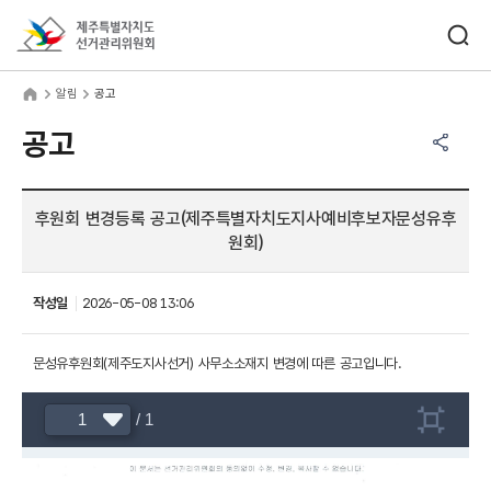
바로가기 메뉴
검색창 열기
제주특별자치도선거관리위원회
림
home
알림
공고
공유하기 메뉴
열기
공고
후원회 변경등록 공고(제주특별자치도지사예비후보자문성유후
원회)
작성일
2026-05-08 13:06
문성유후원회(제주도지사선거) 사무소소재지 변경에 따른 공고입니다.