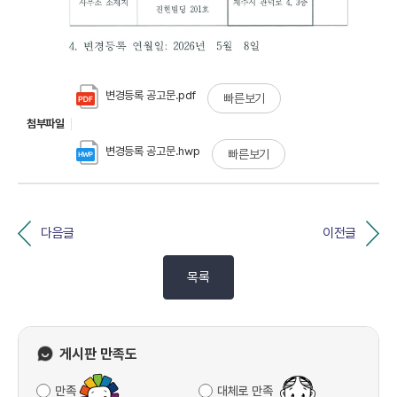
변경등록 공고문.pdf
빠른보기
첨부파일
변경등록 공고문.hwp
빠른보기
다음글
이전글
목록
게시판 만족도
만족
대체로 만족