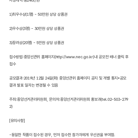
시상내역:총240만원
1)최우수상(1명) - 50만원 상당 상품권
2)우수상(3명) - 30만원 상당 상품권
3)장려상(20명) - 5만원 상당 상품권
접수방법:중앙선관위 홈페이지(http://www.nec.go.kr)내 공모전 배너 클릭 후
접수
공모결과:2019년 12월 24일(화) 중앙선관위 홈페이지 공지 및 개별 통지*공모
결과 발표 일자는 변경될 수 있음
주최:중앙선거관리위원회, 문의처:중앙선거관리위원회 홍보과(tel.02-503-279
2)
[유의사항]
-동일한 작품이 접수된 경우, 먼저 접수한 참가자에게 우선권을 부여함.