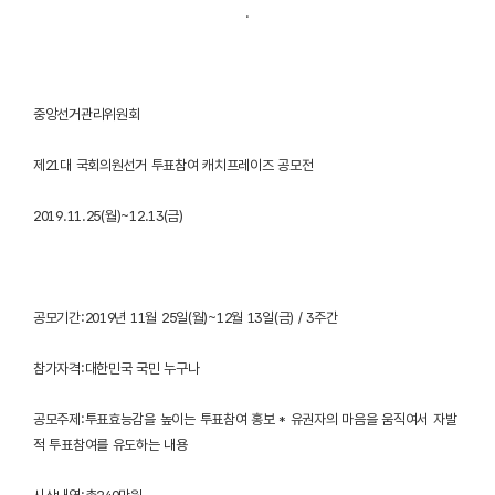
.
중앙선거관리위원회
제21대 국회의원선거 투표참여 캐치프레이즈 공모전
2019.11.25(월)~12.13(금)
공모기간:2019년 11월 25일(월)~12월 13일(금) / 3주간
참가자격:대한민국 국민 누구나
공모주제:투표효능감을 높이는 투표참여 홍보 * 유권자의 마음을 움직여서 자발
적 투표참여를 유도하는 내용