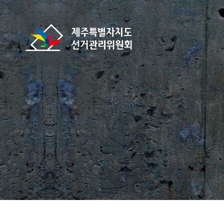
바로가기 메뉴
제주특별자치도선거관리위원회