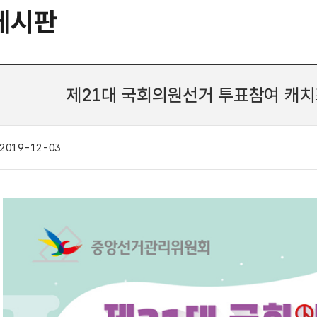
게시판
제21대 국회의원선거 투표참여 캐
2019-12-03