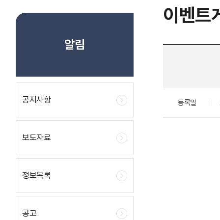
이벤트
알림
공지사항
등록일
보도자료
정보목록
공고