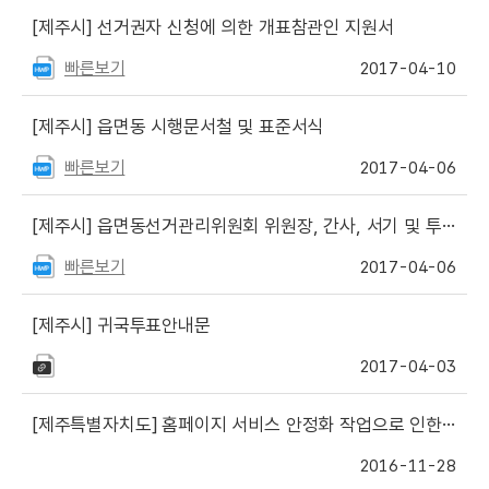
[제주시]
선거권자 신청에 의한 개표참관인 지원서
빠른보기
2017-04-10
[제주시]
읍면동 시행문서철 및 표준서식
빠른보기
2017-04-06
[제주시]
읍면동선거관리위원회 위원장, 간사, 서기 및 투표관리관 교육교재
빠른보기
2017-04-06
[제주시]
귀국투표안내문
2017-04-03
[제주특별자치도]
홈페이지 서비스 안정화 작업으로 인한 서비스 제한 안내
2016-11-28