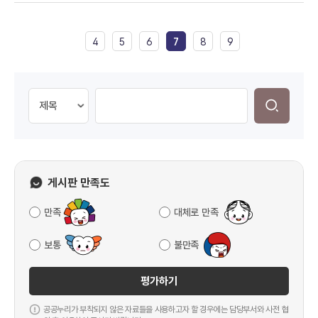
4
5
6
7
8
9
게시판 만족도
만족
대체로 만족
보통
불만족
평가하기
공공누리가 부착되지 않은 자료들을 사용하고자 할 경우에는 담당부서와 사전 협