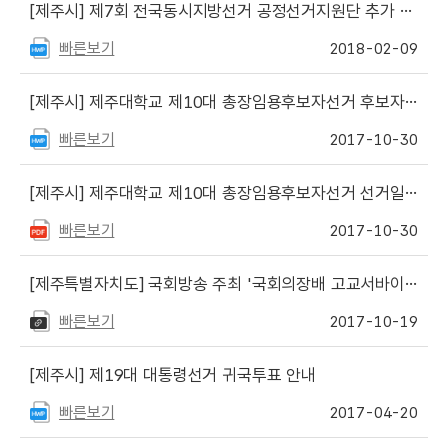
[제주시]
제7회 전국동시지방선거 공정선거지원단 추가 모집 안내 (제주시선관위)
빠른보기
2018-02-09
[제주시]
제주대학교 제10대 총장임용후보자선거 후보자등록 안내
빠른보기
2017-10-30
[제주시]
제주대학교 제10대 총장임용후보자선거 선거일 등 공고문
빠른보기
2017-10-30
[제주특별자치도]
국회방송 주최 '국회의장배 고교서바이벌 토론왕' 대회 참가안내
빠른보기
2017-10-19
[제주시]
제19대 대통령선거 귀국투표 안내
빠른보기
2017-04-20