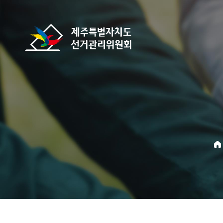
바로가기 메뉴
제주특별자치도선거관리위원회
home