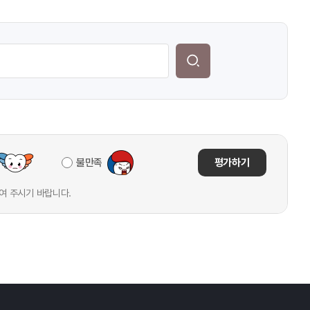
o.kr)내
:2019
불만족
평가하기
여 주시기 바랍니다.