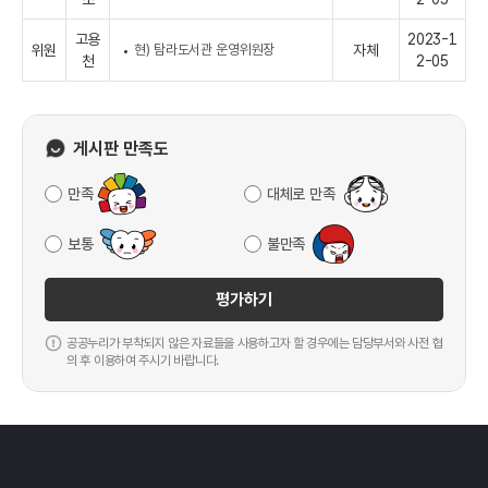
고용
2023-1
위원
현) 탐라도서관 운영위원장
자체
천
2-05
게시판 만족도
만족
대체로 만족
보통
불만족
평가하기
공공누리가 부착되지 않은 자료들을 사용하고자 할 경우에는 담당부서와 사전 협
의 후 이용하여 주시기 바랍니다.